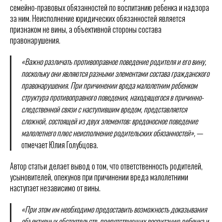
семейно-правовых обязанностей по воспитанию ребенка и надзора
за ним. Неисполнение юридических обязанностей является
признаком не вины, а объективной стороны состава
правонарушения.
«Важно различать противоправное поведение родителя и его вину,
поскольку они являются разными элементами состава гражданского
правонарушения. При причинении вреда малолетним ребенком
структура противоправного поведения, находящегося в причинно-
следственной связи с наступившим вредом, представляется
сложной, состоящей из двух элементов: вредоносное поведение
малолетнего плюс неисполнение родительских обязанностей»,
—
отмечает Юлия Голубцова.
Автор статьи делает вывод о том, что ответственность родителей,
усыновителей, опекунов при причинении вреда малолетними
наступает независимо от вины.
«При этом им необходимо предоставить возможность доказывания
объективных обстоятельств, препятствующих воспитанию ребенка и