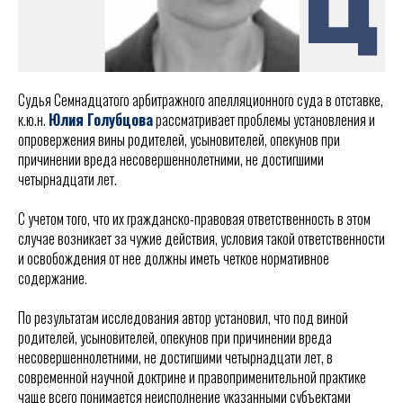
Судья Семнадцатого арбитражного апелляционного суда в отставке,
к.ю.н.
Юлия Голубцова
рассматривает проблемы установления и
опровержения вины родителей, усыновителей, опекунов при
причинении вреда несовершеннолетними, не достигшими
четырнадцати лет.
С учетом того, что их гражданско-правовая ответственность в этом
случае возникает за чужие действия, условия такой ответственности
и освобождения от нее должны иметь четкое нормативное
содержание.
По результатам исследования автор установил, что под виной
родителей, усыновителей, опекунов при причинении вреда
несовершеннолетними, не достигшими четырнадцати лет, в
современной научной доктрине и правоприменительной практике
чаще всего понимается неисполнение указанными субъектами