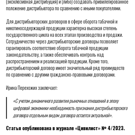
(эксклюзивная дистрибуция) и (либо) создавать привилегированное
положение дистрибьютора по сравнению с иными покупателями.
Для дистрибьюторских договоров в сфере оборота табачной и
никотиносодержащей продукции характерна высокая степень
государственного цикла на всех этапах производства и продажи.
Сотрудничество через дистрибьюторские договоры позволяет
гарантировать соответствие оборота табачной продукции
законодательству, а также обеспечивать контроль над
распространением и реализацией продукции. Кроме того,
дистрибьюторский договор имеет значительный ряд преимуществ
по сравнению с другими гражданско-правовыми договорами.
Ирина Перехожих заключает:
«С учетом динамичного развития рыночных отношений в эпоху
цифровой экономики необходимость признания дистрибьюторского
договора отдельным видом договора остается актуальной».
Статья опубликована в журнале «Цивилист» № 4/2023.