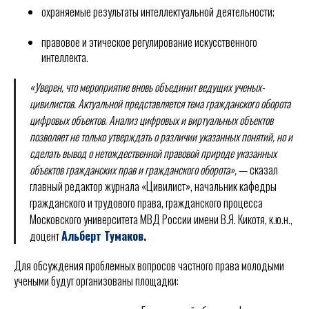
охраняемые результаты интеллектуальной деятельности;
правовое и этическое регулирование искусственного
интеллекта.
«Уверен, что мероприятие вновь объединит ведущих ученых-
цивилистов. Актуальной представляется тема гражданского оборота
цифровых объектов. Анализ цифровых и виртуальных объектов
позволяет не только утверждать о различии указанных понятий, но и
сделать вывод о нетождественной правовой природе указанных
объектов гражданских прав и гражданского оборота»,
— сказал
главный редактор журнала «Цивилист», начальник кафедры
гражданского и трудового права, гражданского процесса
Московского университета МВД России имени В.Я. Кикотя, к.ю.н.,
доцент
Альберт Тумаков.
Для обсуждения проблемных вопросов частного права молодыми
учеными будут организованы площадки: