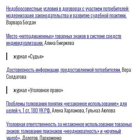
Недобросовестные условия в договорах с участием потребителей:
модернизация законодательства и развитие судебной практики.
Варвара Богдан
Место «нетрадиционных» товарных знаков в системе средств
индивидуализации.
Алина Емкужева
журнал «Судья»
Достоверность информации, предоставляемой потребителям.
Вера
Солдатова
журнал «Уголовное право»
Проблемы толкования понятия «незаконное использование» для
целей ч. 1 ст. 180 УК РФ.
Алена Харламова, Гульназ Аюпова
Уголовная ответственность за незаконное использование товарных
знаков: толкование признаков «неоднократность» и «крупный
ущерб».
Долотов, Пархоменко