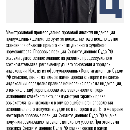
Межотраслевой процессуально-правовой институт индексации
присужденных денежных сумм за последние годы неоднократно
становился объектом прямого конституционного судебного
нормоконтроля. Правовые позиции Конституционного Суда РФ
оказали существенное влияние на развитие процессуального
законодательства, регламентирующего основания и порядок
индексации. Исходя из сформулированных Конституционным Судом
РФ смыслов, законодатель регламентировал критерии и механизм
индексации, определил правила исчисления периода индексации,
в том числе дифференцировав их в зависимости от форм
исполнения судебного акта, предусмотрел гарантии права
взыскателя на индексацию в случае ошибочного направления
исполнительного документа судом не в тот орган и др. В то же время
некоторые правовые позиции Конституционного Суда РФ еще не
получили реализацию на законодательном уровне. При этом сама
практика Конституционного Суда РФ задает вектор и рамки