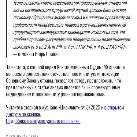
тезис о невозможности существования процессуальных отношений
вне их регламентации юридической нормой должен быть смягчен,
поскольку обращение к аналогии закона и к аналогии права в случае
пробельности процессуально-правового регулирования напрямую
предусмотрено законодателем; законодатель исходит из того, что
пробел в правовом регулировании процессуальных правоотношений
возможен (ч. 5 ст. 2 АПК РФ, ч. 4 ст. 1 ГПК РФ, ч. 4 ст. 2 КАС РФ)»,
— отмечает Игорь Спицин.
Та частота, с которой перед Конституционным Судом РФ ставятся
вопросы о соответствии отечественного института индексации
Основному Закону страны, позволяет автору предположить, что
предложенный в статье анализ является лишь промежуточным
подведением итогов конституционного нормоконтроля.
Читайте материал в журнале «Цивилист» № 3/2025 и
в открытом
доступе по ссылке.
Подробнее о выпуске узнаете по ссылке.
2025-06-27 17:07