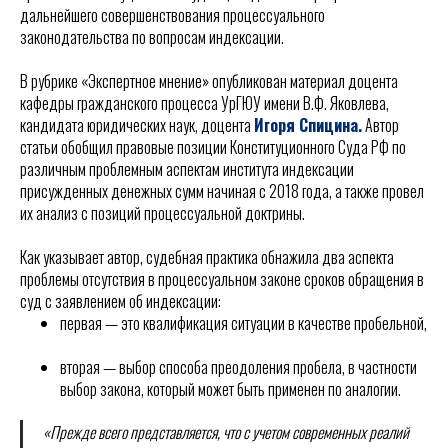
дальнейшего совершенствования процессуального
законодательства по вопросам индексации.
В рубрике «Экспертное мнение» опубликован материал доцента
кафедры гражданского процесса УрГЮУ имени В.Ф. Яковлева,
кандидата юридических наук, доцента
Игоря Спицина.
Автор
статьи обобщил правовые позиции Конституционного Суда РФ по
различным проблемным аспектам института индексации
присужденных денежных сумм начиная с 2018 года, а также провел
их анализ с позиций процессуальной доктрины.
Как указывает автор, судебная практика обнажила два аспекта
проблемы отсутствия в процессуальном законе сроков обращения в
суд с заявлением об индексации:
первая — это квалификация ситуации в качестве пробельной,
вторая — выбор способа преодоления пробела, в частности
выбор закона, который может быть применен по аналогии.
«Прежде всего представляется, что с учетом современных реалий