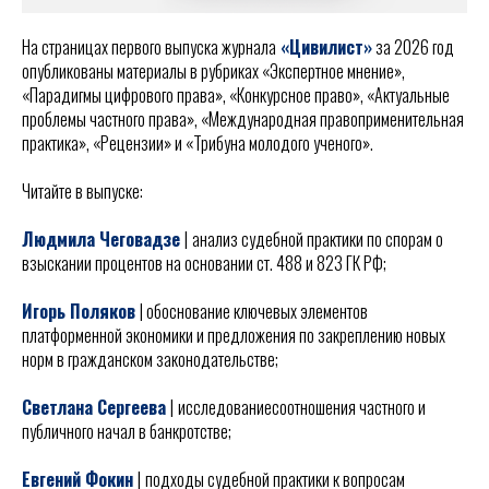
На страницах первого выпуска журнала
«Цивилист»
за 2026 год
опубликованы материалы в рубриках «Экспертное мнение»,
«Парадигмы цифрового права», «Конкурсное право», «Актуальные
проблемы частного права», «Международная правоприменительная
практика», «Рецензии» и «Трибуна молодого ученого».
Читайте в выпуске:
Людмила Чеговадзе
|
анализ судебной практики по спорам о
взыскании процентов на основании ст. 488 и 823 ГК РФ;
Игорь Поляков
| обоснование ключевых элементов
платформенной экономики и предложения по закреплению новых
норм в гражданском законодательстве;
Светлана Сергеева
|
исследованиесоотношения частного и
публичного начал в банкротстве;
Евгений Фокин
|
подходы судебной практики к вопросам