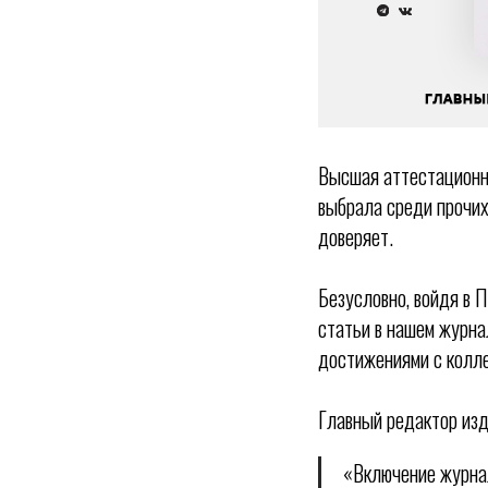
Высшая аттестационн
выбрала среди прочих
доверяет.
Безусловно, войдя в 
статьи в нашем журна
достижениями с колле
Главный редактор из
«Включение журна