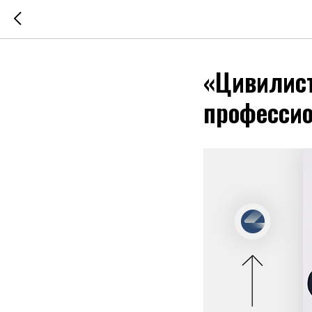
«Цивилист
профессио