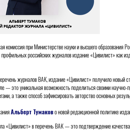
ая комиссия при Министерстве науки и высшего образования Р
 профильных российских журналов издание «Цивилист» как изд
Перечень журналов ВАК, издание «Цивилист» получило новый с
ле — это уникальная возможность поделиться своими научно-
гами, а также способ зафиксировать авторство основных резул
дания
Альберт Тумаков
о новой редакционной политике изда
ла «Цивилист» в перечень ВАК — это подтверждение качества 