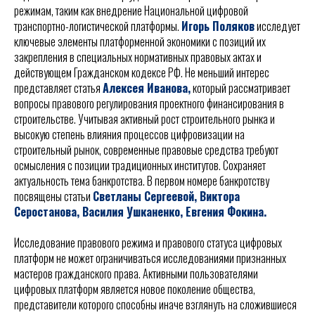
режимам, таким как внедрение Национальной цифровой
транспортно-логистической платформы.
Игорь Поляков
исследует
ключевые элементы платформенной экономики с позиций их
закрепления в специальных нормативных правовых актах и
действующем Гражданском кодексе РФ. Не меньший интерес
представляет статья
Алексея Иванова,
который рассматривает
вопросы правового регулирования проектного финансирования в
строительстве. Учитывая активный рост строительного рынка и
высокую степень влияния процессов цифровизации на
строительный рынок, современные правовые средства требуют
осмысления с позиции традиционных институтов. Сохраняет
актуальность тема банкротства. В первом номере банкротству
посвящены статьи
Светланы Сергеевой, Виктора
Серостанова, Василия Ушканенко, Евгения Фокина.
Исследование правового режима и правового статуса цифровых
платформ не может ограничиваться исследованиями признанных
мастеров гражданского права. Активными пользователями
цифровых платформ является новое поколение общества,
представители которого способны иначе взглянуть на сложившиеся