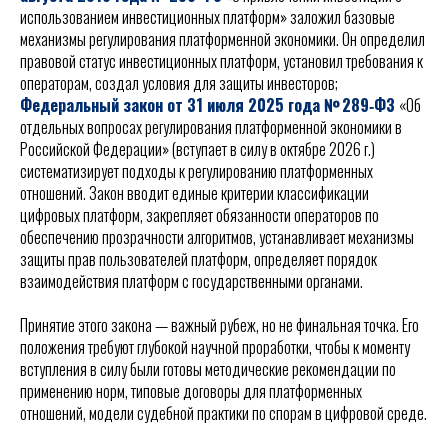
использованием инвестиционных платформ» заложил базовые
механизмы регулирования платформенной экономики. Он определил
правовой статус инвестиционных платформ, установил требования к
операторам, создал условия для защиты инвесторов;
Федеральный закон от 31 июля 2025 года № 289‑ФЗ
«Об
отдельных вопросах регулирования платформенной экономики в
Российской Федерации» (вступает в силу в октябре 2026 г.)
систематизирует подходы к регулированию платформенных
отношений. Закон вводит единые критерии классификации
цифровых платформ, закрепляет обязанности операторов по
обеспечению прозрачности алгоритмов, устанавливает механизмы
защиты прав пользователей платформ, определяет порядок
взаимодействия платформ с государственными органами.
Принятие этого закона — важный рубеж, но не финальная точка. Его
положения требуют глубокой научной проработки, чтобы к моменту
вступления в силу были готовы методические рекомендации по
применению норм, типовые договоры для платформенных
отношений, модели судебной практики по спорам в цифровой среде.