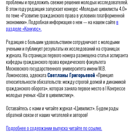
проблемы и предложить свежие решения молодых исследователей.
В этом году редакция запускает конкурс «Молодые цивилисты 4.0»
по теме «Развитие гражданского права в условиях платформенной
экономики». Подробная информация о нем — на нашем сайте
в
разделе «Конкурс».
Редакция с большим удовольствием сотрудничает с молодыми
учеными и публикует результаты их исследований на страницах
журнала. На страницах первого номера размещена статья аспиранта
кафедры гражданского права юридического факультета
Московского государственного университета имени М.В.
Ломоносова, адвоката
Светланы Григорьевой
«Принцип
относительности обязательств: между строгой догмой и динамикой
гражданского оборота», которая заняла первое место в I Конгрессе
молодых ученых «Шаг в цивилистику».
Оставайтесь с нами и читайте журнал «Цивилист». Будем рады
обратной связи от наших читателей и авторов!
Подробнее о содержании выпуска читайте по ссылке.