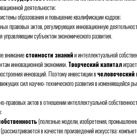
овационной деятельности;
системы образования и повышение квалификации кадров;
вных правовых актов, регулирующих инновационную деятельност
ся управляющим субъектом экономического развития.
ое внимание
стоимости знаний
и интеллектуальной собстве
нтам инновационной экономики.
Творческий капитал
играет
построения инноваций. Поэтому инвестиции в
человеческий 
вижущих сил научно-технического развития в изменяющейся ры
но-правовых актов в отношении интеллектуальной собственно
я
:
обственность
(полезные модели, изобретения, промышленные
(рассматриваются в качестве произведений искусства: компью