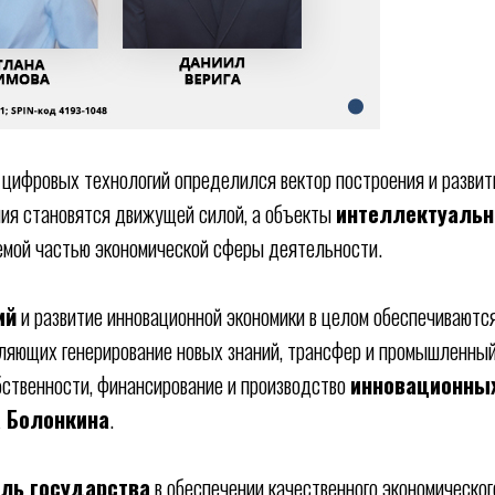
 цифровых технологий определился вектор построения и разви
ания становятся движущей силой, а объекты
интеллектуальн
емой частью экономической сферы деятельности.
ий
и развитие инновационной экономики в целом обеспечиваютс
ляющих генерирование новых знаний, трансфер и промышленный
ственности, финансирование и производство
инновационных
а Болонкина
.
ль государства
в обеспечении качественного экономическог