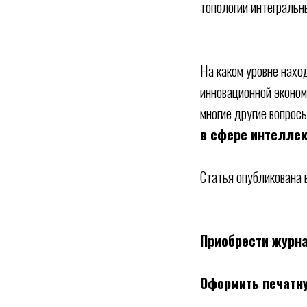
топологии интегральн
На каком уровне нахо
инновационной эконом
многие другие вопрос
в сфере интеллек
Статья опубликована
Приобрести журна
Оформить печатн