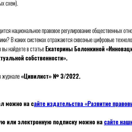
ых схем).
дится национальное правовое регулирование общественных отн
ики? В каких системах отражаются сквозные цифровые техноло
ы вы найдете в статье
Екатерины Болонкиной
«Инновац
туальной собственности».
 в журнале
«Цивилист» № 3/2022.
л можно на с
айте издательства «Развитие право
ую или электронную подписку можно на
сайте наш