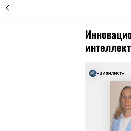
Инновацио
интеллект