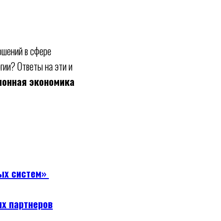
ошений в сфере
гии? Ответы на эти и
ионная экономика
вых систем»
их партнеров