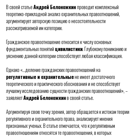
В своей статье
Андрей Белоножкин
проводит комплексный
теоретико-прикладной анализ охранительных правоотношений,
аргументирует авторскую позицию о несостоятельности
рассматриваемой им категории.
Гражданское правоотношение относится к числу основных
фундаментальных понятий
цивилистики
. Глубокому пониманию и
уяснению данной категории способствует любая классификация.
Однако «…деление гражданских правоотношений на
регулятивные и охранительные
не имеет достаточного
теоретического и практического обоснования и не способствует
лучшему исследованию сущности гражданских правоотношений», –
заявляет
Андрей Белоножкин
в своей статье.
Аргументируя свою точку зрения, автор обращается к истокам теории
регулятивного и охранительного права, анализирует мнения
признанных ученых. В статье отмечается, что к регулятивным
правоотношениям относятся те правоотношения, в которых