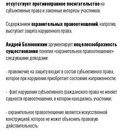
отсутствует противоправное посягательство
на
субъективные права и законные интересы участников.
Содержанием
охранительных правоотношений
, напротив,
выступает защита нарушенного права.
Андрей Белоножкин
аргументирует
нецелесообразность
существования
понятия «охранительное правоотношение»
следующими доводами:
- правомочие на защиту входит в состав субъективного права,
которое при нарушении приобретает состояние напряженности;
-
факт нарушения субъективного гражданского права не меняет
сущности правоотношения, в котором находились участники;
- охранительное правоотношение является искусственной
конструкцией, которое не может объяснить правовую
действительность;