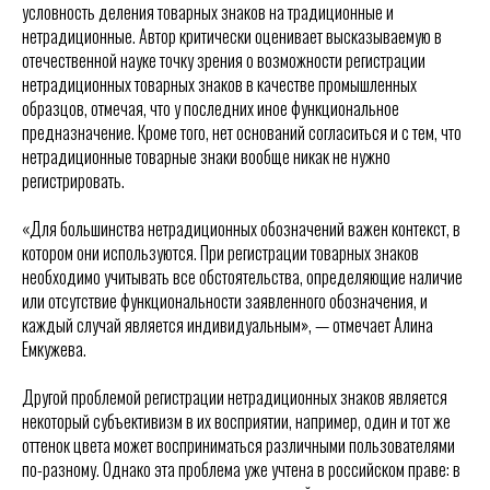
условность деления товарных знаков на традиционные и
нетрадиционные. Автор критически оценивает высказываемую в
отечественной науке точку зрения о возможности регистрации
нетрадиционных товарных знаков в качестве промышленных
образцов, отмечая, что у последних иное функциональное
предназначение. Кроме того, нет оснований согласиться и с тем, что
нетрадиционные товарные знаки вообще никак не нужно
регистрировать.
«Для большинства нетрадиционных обозначений важен контекст, в
котором они используются. При регистрации товарных знаков
необходимо учитывать все обстоятельства, определяющие наличие
или отсутствие функциональности заявленного обозначения, и
каждый случай является индивидуальным», — отмечает Алина
Емкужева.
Другой проблемой регистрации нетрадиционных знаков является
некоторый субъективизм в их восприятии, например, один и тот же
оттенок цвета может восприниматься различными пользователями
по-разному. Однако эта проблема уже учтена в российском праве: в