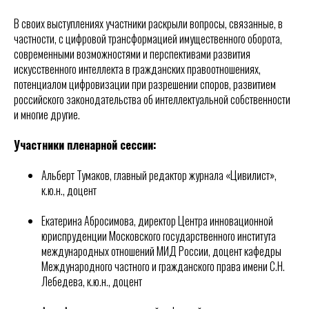
В своих выступлениях участники раскрыли вопросы, связанные, в
частности, с цифровой трансформацией имущественного оборота,
современными возможностями и перспективами развития
искусственного интеллекта в гражданских правоотношениях,
потенциалом цифровизации при разрешении споров, развитием
российского законодательства об интеллектуальной собственности
и многие другие.
Участники пленарной сессии:
Альберт Тумаков, главный редактор журнала «Цивилист»,
к.ю.н., доцент
Екатерина Абросимова, директор Центра инновационной
юриспруденции Московского государственного института
международных отношений МИД России, доцент кафедры
Международного частного и гражданского права имени С.Н.
Лебедева, к.ю.н., доцент