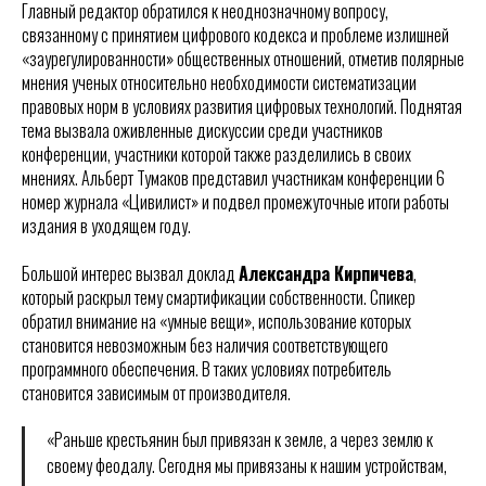
Главный редактор обратился к неоднозначному вопросу,
связанному с принятием цифрового кодекса и проблеме излишней
«заурегулированности» общественных отношений, отметив полярные
мнения ученых относительно необходимости систематизации
правовых норм в условиях развития цифровых технологий. Поднятая
тема вызвала оживленные дискуссии среди участников
конференции, участники которой также разделились в своих
мнениях. Альберт Тумаков представил участникам конференции 6
номер журнала «Цивилист» и подвел промежуточные итоги работы
издания в уходящем году.
Большой интерес вызвал доклад
Александра Кирпичева
,
который раскрыл тему смартификации собственности. Спикер
обратил внимание на «умные вещи», использование которых
становится невозможным без наличия соответствующего
программного обеспечения. В таких условиях потребитель
становится зависимым от производителя.
«Раньше крестьянин был привязан к земле, а через землю к
своему феодалу. Сегодня мы привязаны к нашим устройствам,