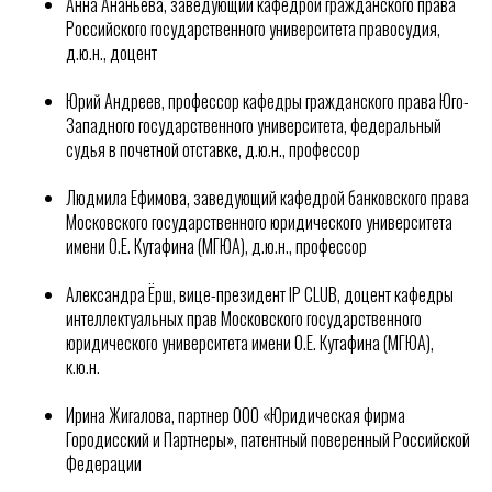
Анна Ананьева, заведующий кафедрой гражданского права
Российского государственного университета правосудия,
д.ю.н., доцент
Юрий Андреев, профессор кафедры гражданского права Юго-
Западного государственного университета, федеральный
судья в почетной отставке, д.ю.н., профессор
Людмила Ефимова, заведующий кафедрой банковского права
Московского государственного юридического университета
имени О.Е. Кутафина (МГЮА), д.ю.н., профессор
Александра Ёрш, вице-президент IP CLUB, доцент кафедры
интеллектуальных прав Московского государственного
юридического университета имени О.Е. Кутафина (МГЮА),
к.ю.н.
Ирина Жигалова, партнер ООО «Юридическая фирма
Городисский и Партнеры», патентный поверенный Российской
Федерации