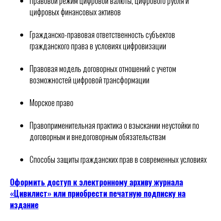
Правовой режим цифровой валюты, цифрового рубля и
цифровых финансовых активов
Гражданско-правовая ответственность субъектов
гражданского права в условиях цифровизации
Правовая модель договорных отношений с учетом
возможностей цифровой трансформации
Морское право
Правоприменительная практика о взыскании неустойки по
договорным и внедоговорным обязательствам
Способы защиты гражданских прав в современных условиях
Оформить доступ к электронному архиву журнала
«Цивилист» или приобрести печатную подписку на
издание