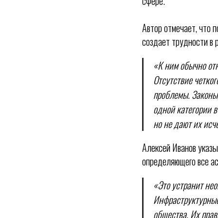
сфере.
Автор отмечает, что 
создает трудности в 
«К ним обычно отн
Отсутствие четког
проблемы. Законы
одной категории в
но не дают их ис
Алексей Иванов указы
определяющего все ас
«Это устранит нео
Инфраструктурные
общества. Их прав