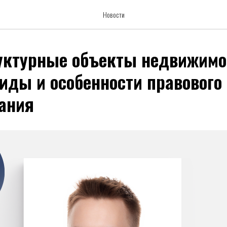
Новости
уктурные объекты недвижимо
виды и особенности правового
ания