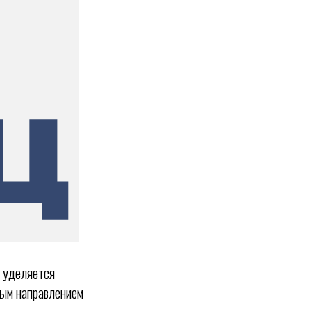
в уделяется
ным направлением