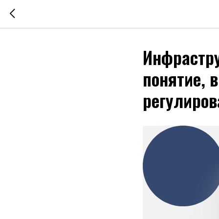
Инфрастр
понятие, 
регулиров