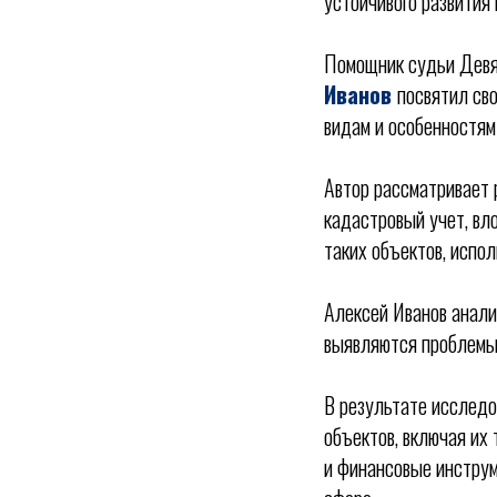
устойчивого развития 
Помощник судьи Девят
Иванов
посвятил св
видам и особенностям
Автор рассматривает 
кадастровый учет, вл
таких объектов, испо
Алексей Иванов анали
выявляются проблемы 
В результате исследо
объектов, включая их
и финансовые инструм