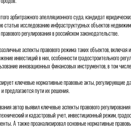
городов.
ого арбитражного апелляционного суда, кандидат юридически
ою статью
исследованию инфраструктурных объектов недвижимо
 правового регулирования в российском законодательстве.
различные аспекты правового режима таких объектов, включая и
ожение инвестиций в них, особенности градостроительного регу
льзование инновационных финансовых инструментов, в том числе
зирует ключевые нормативные правовые акты, регулирующие д
и предлагаются пути их решения.
вания автор выявил ключевые аспекты правового регулировани
 технический и кадастровый учет, инвестиционный режим, град
енты. А также проанализировал основные нормативные правовы