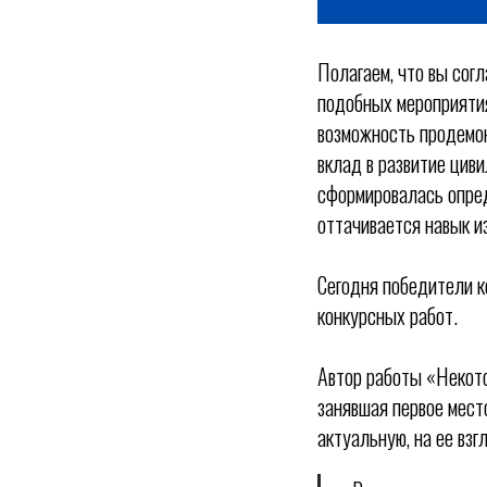
Полагаем, что вы сог
подобных мероприятия
возможность продемон
вклад в развитие циви
сформировалась опред
оттачивается навык и
Сегодня победители к
конкурсных работ.
Автор работы «Некот
занявшая первое мест
актуальную, на ее взг