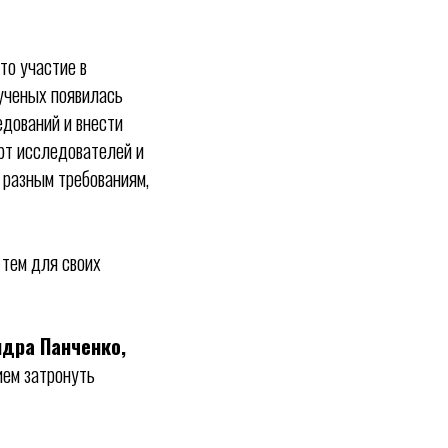
то участие в
ученых появилась
дований и внести
арт исследователей и
 разным требованиям,
 тем для своих
дра Панченко,
ием затронуть