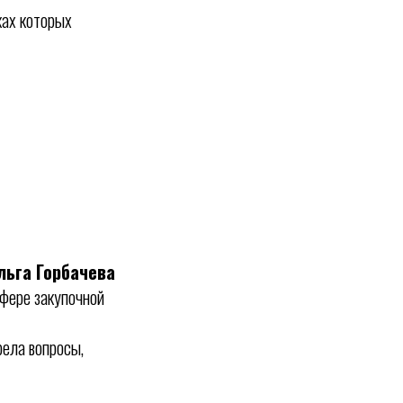
ках которых
льга Горбачева
сфере закупочной
ела вопросы,