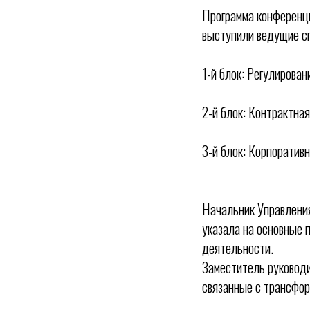
Программа конференц
выступили ведущие сп
1-й блок: Регулирова
2-й блок: Контрактна
3-й блок: Корпоратив
Начальник Управлени
указала на основные 
деятельности.
Заместитель руковод
связанные с трансфор