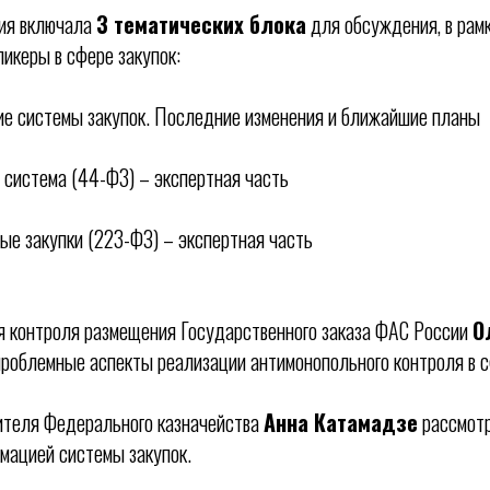
ия включала
3 тематических блока
для обсуждения, в рам
икеры в сфере закупок:
ние системы закупок. Последние изменения и ближайшие планы
я система (44-Ф3) – экспертная часть
ные закупки (223-ФЗ) – экспертная часть
я контроля размещения Государственного заказа ФАС России
О
проблемные аспекты реализации антимонопольного контроля в 
ителя Федерального казначейства
Анна Катамадзе
рассмотр
мацией системы закупок.