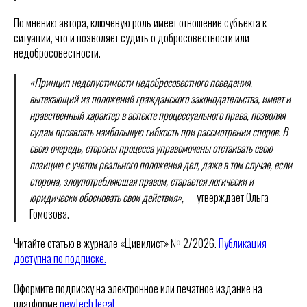
По мнению автора, ключевую роль имеет отношение субъекта к
ситуации, что и позволяет судить о добросовестности или
недобросовестности.
«Принцип недопустимости недобросовестного поведения,
вытекающий из положений гражданского законодательства, имеет и
нравственный характер в аспекте процессуального права, позволяя
судам проявлять наибольшую гибкость при рассмотрении споров. В
свою очередь, стороны процесса управомочены отстаивать свою
позицию с учетом реального положения дел, даже в том случае, если
сторона, злоупотребляющая правом, старается логически и
юридически обосновать свои действия»,
— утверждает Ольга
Гомозова.
Читайте статью в журнале «Цивилист» № 2/2026.
Публикация
доступна по подписке.
Оформите подписку на электронное или печатное издание на
платформе
newtech.legal