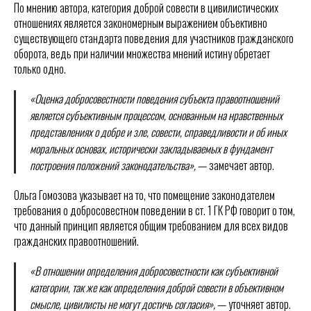
По мнению автора, категория доброй совести в цивилистических
отношениях является закономерным выражением объективно
существующего стандарта поведения для участников гражданского
оборота, ведь при наличии множества мнений истину обретает
только одно.
«Оценка добросовестности поведения субъекта правоотношений
является субъективным процессом, основанным на нравственных
представлениях о добре и зле, совести, справедливости и об иных
моральных основах, исторически закладываемых в фундамент
построения положений законодательства»,
— замечает автор.
Ольга Гомозова указывает на то, что помещение законодателем
требования о добросовестном поведении в ст. 1 ГК РФ говорит о том,
что данный принцип является общим требованием для всех видов
гражданских правоотношений.
«В отношении определения добросовестности как субъективной
категории, так же как определения доброй совести в объективном
смысле, цивилисты не могут достичь согласия»,
— уточняет автор.