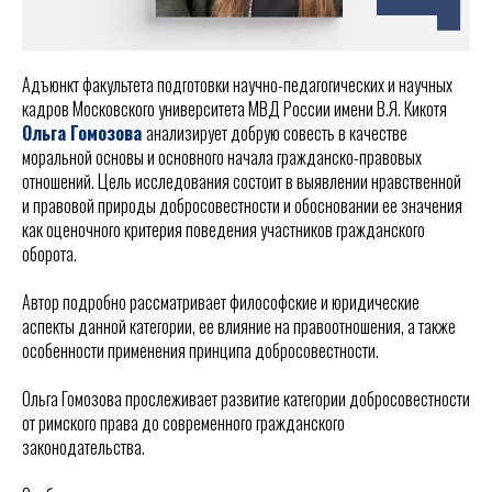
Адъюнкт факультета подготовки научно-педагогических и научных
кадров Московского университета МВД России имени В.Я. Кикотя
Ольга Гомозова
анализирует добрую совесть в качестве
моральной основы и основного начала гражданско-правовых
отношений. Цель исследования состоит в выявлении нравственной
и правовой природы добросовестности и обосновании ее значения
как оценочного критерия поведения участников гражданского
оборота.
Автор подробно рассматривает философские и юридические
аспекты данной категории, ее влияние на правоотношения, а также
особенности применения принципа добросовестности.
Ольга Гомозова прослеживает развитие категории добросовестности
от римского права до современного гражданского
законодательства.