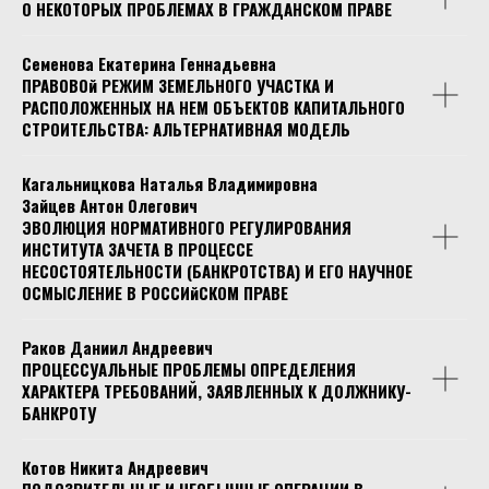
О НЕКОТОРЫХ ПРОБЛЕМАХ В ГРАЖДАНСКОМ ПРАВЕ
Семенова Екатерина Геннадьевна
ПРАВОВОй РЕЖИМ ЗЕМЕЛЬНОГО УЧАСТКА И
РАСПОЛОЖЕННЫХ НА НЕМ ОБЪЕКТОВ КАПИТАЛЬНОГО
СТРОИТЕЛЬСТВА: АЛЬТЕРНАТИВНАЯ МОДЕЛЬ
Кагальницкова Наталья Владимировна
Зайцев Антон Олегович
ЭВОЛЮЦИЯ НОРМАТИВНОГО РЕГУЛИРОВАНИЯ
ИНСТИТУТА ЗАЧЕТА В ПРОЦЕССЕ
НЕСОСТОЯТЕЛЬНОСТИ (БАНКРОТСТВА) И ЕГО НАУЧНОЕ
ОСМЫСЛЕНИЕ В РОССИйСКОМ ПРАВЕ
Раков Даниил Андреевич
ПРОЦЕССУАЛЬНЫЕ ПРОБЛЕМЫ ОПРЕДЕЛЕНИЯ
ХАРАКТЕРА ТРЕБОВАНИЙ, ЗАЯВЛЕННЫХ К ДОЛЖНИКУ-
БАНКРОТУ
Котов Никита Андреевич
ПОДОЗРИТЕЛЬНЫЕ И НЕОБЫЧНЫЕ ОПЕРАЦИИ В