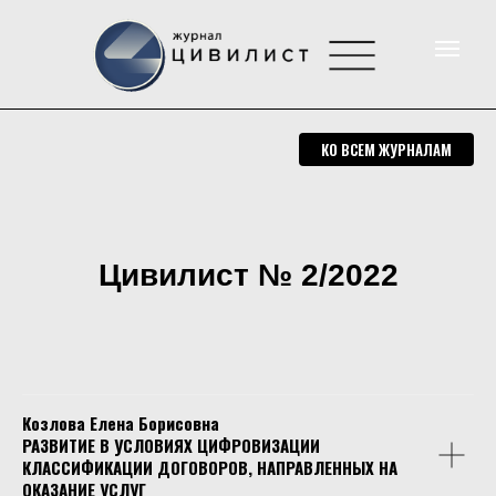
КО ВСЕМ ЖУРНАЛАМ
Цивилист № 2/2022
Козлова Елена Борисовна
РАЗВИТИЕ В УСЛОВИЯХ ЦИФРОВИЗАЦИИ
КЛАССИФИКАЦИИ ДОГОВОРОВ, НАПРАВЛЕННЫХ НА
ОКАЗАНИЕ УСЛУГ