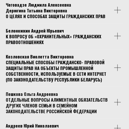
Чеговадзе Людмила Алексеевна
Дерюгина Татьяна Викторовна
О ЦЕЛЯХ И СПОСОБАХ ЗАЩИТЫ ГРАЖДАНСКИХ ПРАВ
Белоножкин Андрей Юрьевич
К ВОПРОСУ ОБ «ОХРАНИТЕЛЬНЫХ» ГРАЖДАНСКИХ
ПРАВООТНОШЕНИЯХ
Козловская Виолетта Викторовна
СПЕЦИАЛЬНЫЕ СПОСОБЫ ГРАЖДАНСКО- ПРАВОВОЙ
ЗАЩИТЫ ПРАВ НА ОБЪЕКТЫ ПРОМЫШЛЕННОЙ
СОБСТВЕННОСТИ, ИСПОЛЬЗУЕМЫЕ В СЕТИ ИНТЕРНЕТ
(ПО ЗАКОНОДАТЕЛЬСТВУ РЕСПУБЛИКИ БЕЛАРУСЬ)
Пешкова Ольга Андреевна
ОТДЕЛЬНЫЕ ВОПРОСЫ АЛИМЕНТНЫХ ОБЯЗАТЕЛЬСТВ
ДРУГИХ ЧЛЕНОВ СЕМЬИ В СЕМЕЙНОМ
ЗАКОНОДАТЕЛЬСТВЕ РОССИЙСКОЙ ФЕДЕРАЦИИ
Андреев Юрий Николаевич