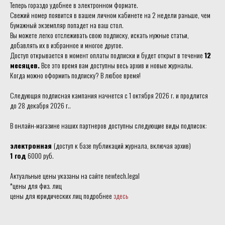
Теперь гораздо удобнее в электронном формате.
Свежий номер появится в вашем личном кабинете на 2 недели раньше, чем
бумажный экземпляр попадет на ваш стол.
Вы можете легко отслеживать свою подписку, искать нужные статьи,
добавлять их в избранное и многое другое.
Доступ открывается в момент оплаты подписки и будет открыт в течение
12
месяцев.
Все это время вам доступны весь архив и новые журналы.
Когда можно оформить подписку? В любое время!
Следующая подписная кампания начнется с 1 октября 2026 г. и продлится
до 28 декабря 2026 г..
В онлайн-магазине наших партнеров доступны следующие виды подписок:
электронная
(доступ к базе публикаций журнала, включая архив)
1 год
6000 руб.
Актуальные цены указаны на сайте newtech.legal
*цены для физ. лиц
цены для юридических лиц подробнее
здесь