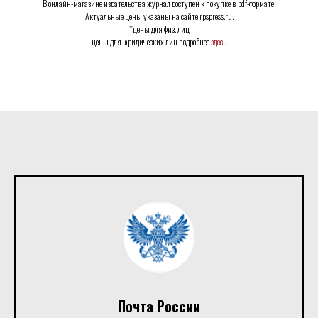
В онлайн-магазине издательства журнал доступен к покупке в pdf-формате.
Актуальные цены указаны на сайте rpspress.ru.
*цены для физ. лиц
цены для юридических лиц подробнее
здесь
Почта России