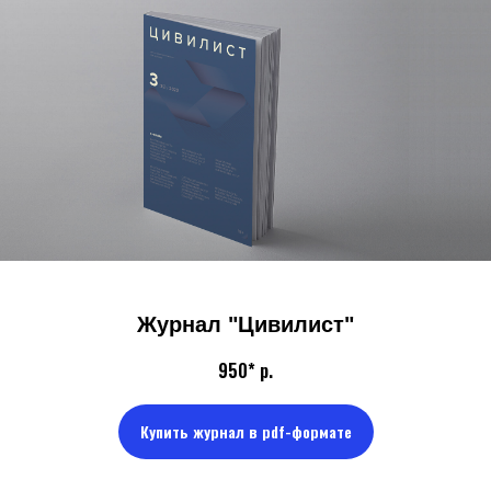
Журнал "Цивилист"
950*
р.
Купить журнал в pdf-формате