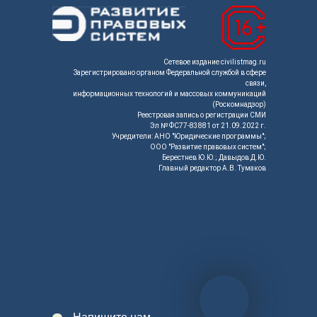
Сетевое издание civilistmag.ru
Зарегистрировано органом Федеральной службой в сфере
связи,
информационных технологий и массовых коммуникаций
(Роскомнадзор)
Реестровая запись о регистрации СМИ
Эл № ФС77-83881 от 21.09.2022 г.
Учредители: АНО "Юридические программы";
ООО "Развитие правовых систем";
Берестнев Ю.Ю.; Давыдов Д.Ю.
Главный редактор А.В. Тумаков